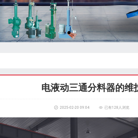
电液动三通分料器的维

2025-02-20 09:04

已有
128人浏览