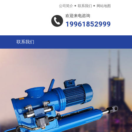


公司简介
联系我们
网站地图
欢迎来电咨询
19961852999
联系我们