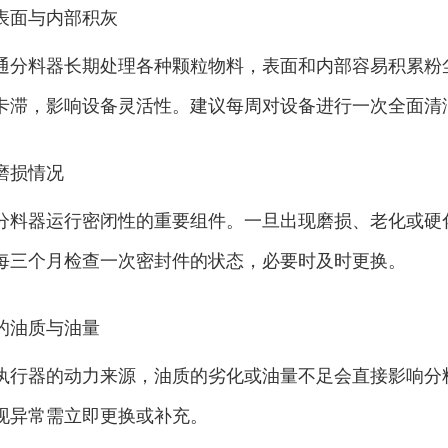
表面与内部积灰
通分料器长期处理各种颗粒物料，表面和内部容易积累粉
卡滞，影响设备灵活性。建议每周对设备进行一次全面清
磨损情况
分料器运行密闭性的重要组件。一旦出现磨损、老化或硬
每三个月检查一次密封件的状态，必要时及时更换。
的油质与油量
执行器的动力来源，油质的劣化或油量不足会直接影响分
现异常需立即更换或补充。