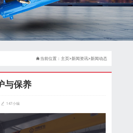

当前位置：
主页
>
新闻资讯
>
新闻动态
护与保养

147小编