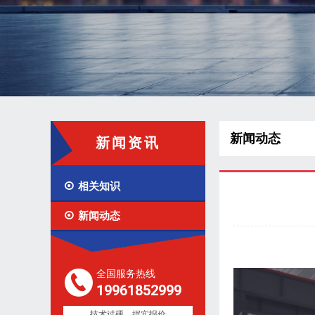
新闻动态
新闻资讯

相关知识

新闻动态
全国服务热线
19961852999
技术过硬，据实报价