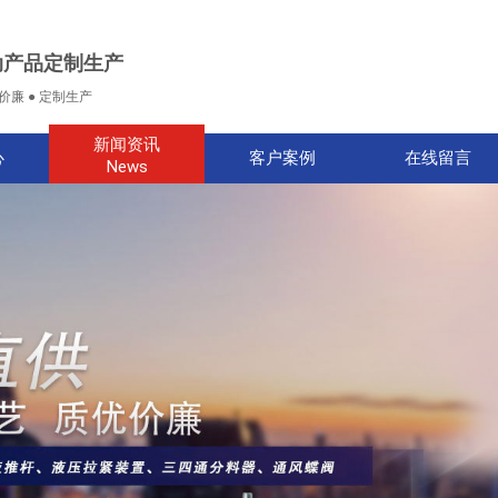
动产品定制生产
价廉 ● 定制生产
新闻资讯
心
客户案例
在线留言
News