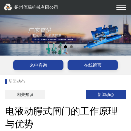
扬州佰瑞机械有限公司
来电咨询
在线留言
新闻动态
相关知识
新闻动态
电液动腭式闸门的工作原理
与优势